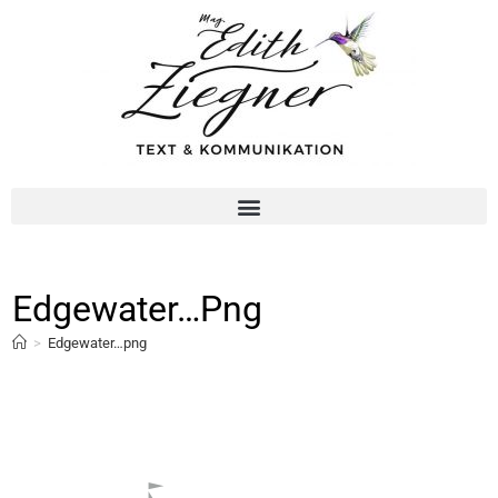
Edgewater…png
>
Edgewater…png