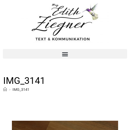
IMG_3141
>
IMG_3141