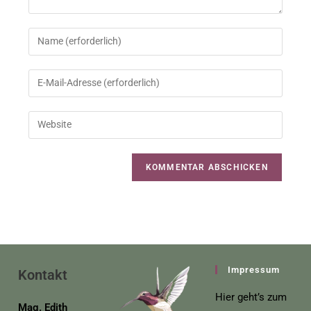
Impressum
Kontakt
Hier geht’s zum
Mag. Edith