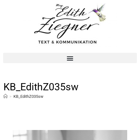
KB_EdithZ035sw
>
KB_EdithZ035sw